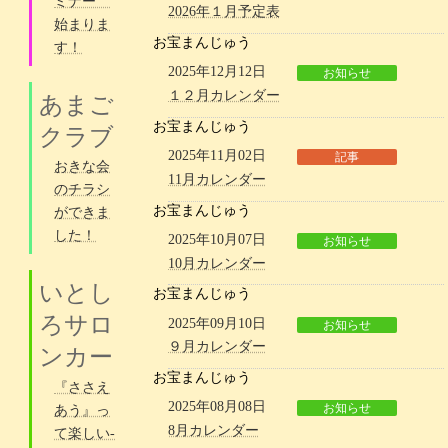
ミナー
2026年１月予定表
始まりま
お宝まんじゅう
す！
2025年12月12日
お知らせ
１２月カレンダー
あまご
お宝まんじゅう
クラブ
2025年11月02日
記事
おきな会
11月カレンダー
のチラシ
お宝まんじゅう
ができま
した！
2025年10月07日
お知らせ
10月カレンダー
いとし
お宝まんじゅう
ろサロ
2025年09月10日
お知らせ
９月カレンダー
ンカー
お宝まんじゅう
『ささえ
2025年08月08日
お知らせ
あう』っ
8月カレンダー
て楽しい-