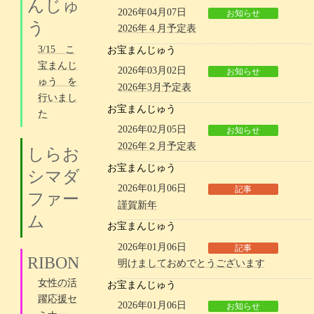
んじゅ
2026年04月07日
お知らせ
う
2026年４月予定表
3/15 こ
お宝まんじゅう
宝まんじ
2026年03月02日
お知らせ
ゅう を
2026年3月予定表
行いまし
お宝まんじゅう
た
2026年02月05日
お知らせ
2026年２月予定表
しらお
お宝まんじゅう
シマダ
2026年01月06日
記事
ファー
謹賀新年
ム
お宝まんじゅう
2026年01月06日
記事
RIBON
明けましておめでとうございます
女性の活
お宝まんじゅう
躍応援セ
2026年01月06日
お知らせ