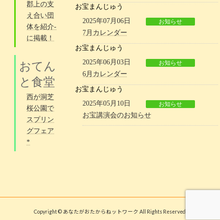
郡上の支
お宝まんじゅう
え合い団
2025年07月06日
お知らせ
体を紹介-
7月カレンダー
に掲載！
お宝まんじゅう
2025年06月03日
お知らせ
おてん
6月カレンダー
と食堂
お宝まんじゅう
西が洞芝
2025年05月10日
お知らせ
桜公園で
お宝講演会のお知らせ
スプリン
グフェア
*
Copyright © あなたがおたからねットワーク All Rights Reserved.