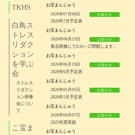
お宝まんじゅう
TKHS
2026年07月06日
お知らせ
2026年7月予定表
白鳥ス
お宝まんじゅう
トレス
2026年06月23日
お知らせ
リダク
東北研修にて6/24～27閉館します。
ション
お宝まんじゅう
を学ぶ
2026年06月19日
お知らせ
2026年6月予定表
会
お宝まんじゅう
ストレス
リダクシ
2026年05月05日
お知らせ
ョン研修
2026年5月予定表
会につい
お宝まんじゅう
て
2026年04月07日
お知らせ
2025年度実績
こ宝ま
お宝まんじゅう