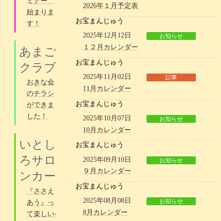
ミナー
2026年１月予定表
始まりま
お宝まんじゅう
す！
2025年12月12日
お知らせ
１２月カレンダー
あまご
お宝まんじゅう
クラブ
2025年11月02日
記事
おきな会
11月カレンダー
のチラシ
お宝まんじゅう
ができま
した！
2025年10月07日
お知らせ
10月カレンダー
いとし
お宝まんじゅう
ろサロ
2025年09月10日
お知らせ
９月カレンダー
ンカー
お宝まんじゅう
『ささえ
2025年08月08日
お知らせ
あう』っ
8月カレンダー
て楽しい-