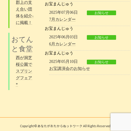
郡上の支
お宝まんじゅう
え合い団
2025年07月06日
お知らせ
体を紹介-
7月カレンダー
に掲載！
お宝まんじゅう
2025年06月03日
お知らせ
おてん
6月カレンダー
と食堂
お宝まんじゅう
西が洞芝
2025年05月10日
お知らせ
桜公園で
お宝講演会のお知らせ
スプリン
グフェア
*
Copyright © あなたがおたからねットワーク All Rights Reserved.