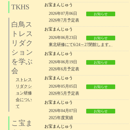
お宝まんじゅう
TKHS
2026年07月06日
お知らせ
2026年7月予定表
白鳥ス
お宝まんじゅう
トレス
2026年06月23日
お知らせ
リダク
東北研修にて6/24～27閉館します。
ション
お宝まんじゅう
を学ぶ
2026年06月19日
お知らせ
2026年6月予定表
会
お宝まんじゅう
ストレス
リダクシ
2026年05月05日
お知らせ
ョン研修
2026年5月予定表
会につい
お宝まんじゅう
て
2026年04月07日
お知らせ
2025年度実績
こ宝ま
お宝まんじゅう