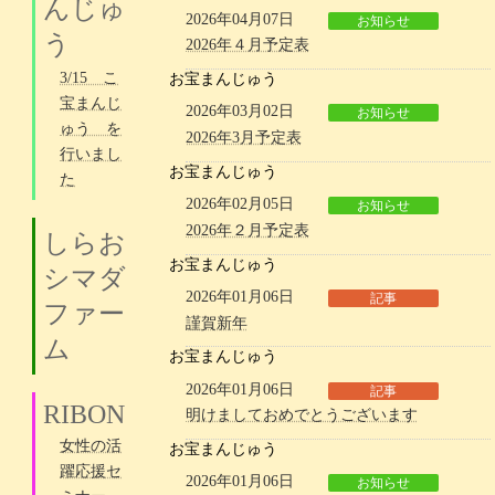
んじゅ
2026年04月07日
お知らせ
う
2026年４月予定表
3/15 こ
お宝まんじゅう
宝まんじ
2026年03月02日
お知らせ
ゅう を
2026年3月予定表
行いまし
お宝まんじゅう
た
2026年02月05日
お知らせ
2026年２月予定表
しらお
お宝まんじゅう
シマダ
2026年01月06日
記事
ファー
謹賀新年
ム
お宝まんじゅう
2026年01月06日
記事
RIBON
明けましておめでとうございます
女性の活
お宝まんじゅう
躍応援セ
2026年01月06日
お知らせ