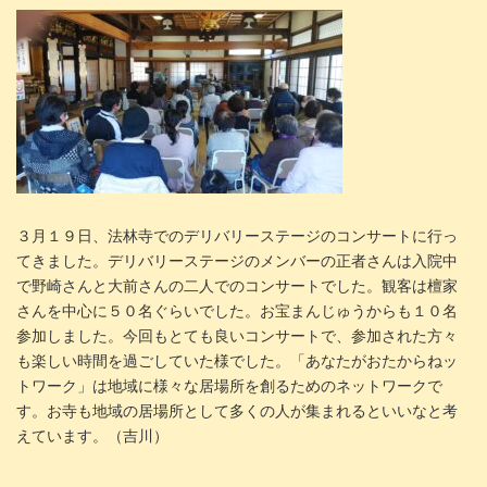
３月１９日、法林寺でのデリバリーステージのコンサートに行っ
てきました。デリバリーステージのメンバーの正者さんは入院中
で野崎さんと大前さんの二人でのコンサートでした。観客は檀家
さんを中心に５０名ぐらいでした。お宝まんじゅうからも１０名
参加しました。今回もとても良いコンサートで、参加された方々
も楽しい時間を過ごしていた様でした。「あなたがおたからねッ
トワーク」は地域に様々な居場所を創るためのネットワークで
す。お寺も地域の居場所として多くの人が集まれるといいなと考
えています。（吉川）